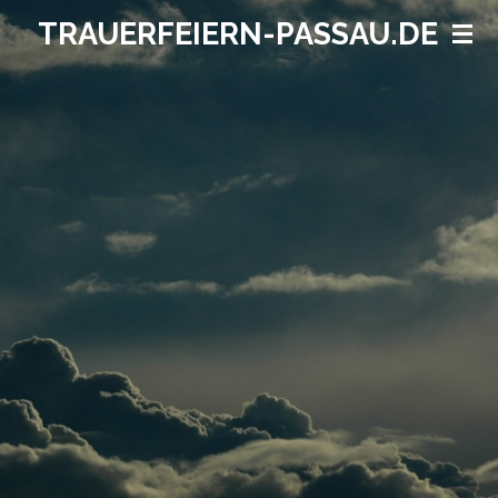
Zum
TRAUERFEIERN-PASSAU.DE
Hauptinhalt
springen