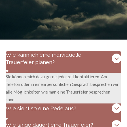
Wie kann ich eine individuelle
Trauerfeier planen?
Sie können mich dazu gerne jederzeit kontaktieren. Am
Telefon oder in einem persönlichen Gespräch besprechen wir
alle Möglichkeiten wie man eine Trauerfeier besprechen
kann.
Wie sieht so eine Rede aus?
Wie lange dauert eine Trauerfeier?